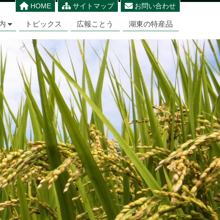
HOME
サイトマップ
お問い合わせ
内
トピックス
広報ことう
湖東の特産品