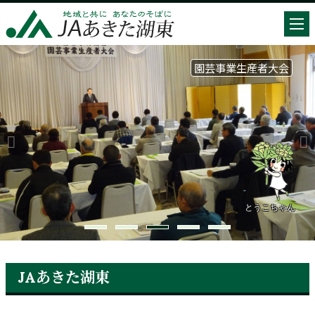
園芸事業生産者大会
とうこちゃん
JAあきた湖東