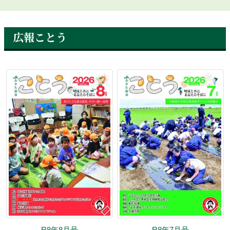
広報ことう
R8年8月号
R8年7月号