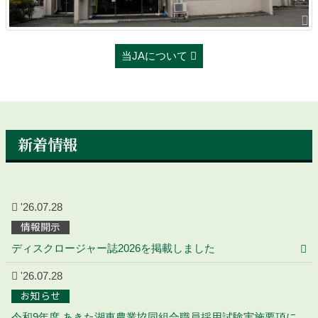
当JAについて
新着情報
'26.07.28
情報開示
ディスクロージャー誌2026を掲載しました
'26.07.28
お知らせ
令和9年度 あきた湖東農業協同組合職員採用試験実施要項に