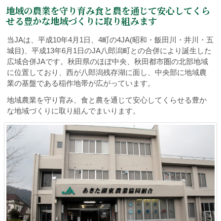
地域の農業を守り育み食と農を通じて
安心してくら
せる豊かな地域づくりに取り組みます
当JAは、平成10年4月1日、4町の4JA(昭和・飯田川・井川・五
城目)、平成13年6月1日のJA八郎潟町との合併により誕生した
広域合併JAです。秋田県のほぼ中央、秋田都市圏の北部地域
に位置しており、西が八郎潟残存湖に面し、中央部に地域農
業の基盤である稲作地帯が広がっています。
地域農業を守り育み、食と農を通じて安心してくらせる豊か
な地域づくりに取り組んでまいります。