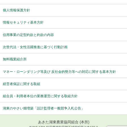
個人情報保護方針
情報セキュリティ基本方針
信用事業の定型約款と約款の内容
次世代法・女性活躍推進に基づく行動計画
無料職業紹介所
マネー・ローンダリング等及び 反社会的勢力等への対応に関する基本方針
経営者保証に関する取組
組合員・利用者本位の業務運営に関する取組方針
湖東のやさい畑増築「設計監理者一般競争入札公告」
あきた湖東農業協同組合 (本所)