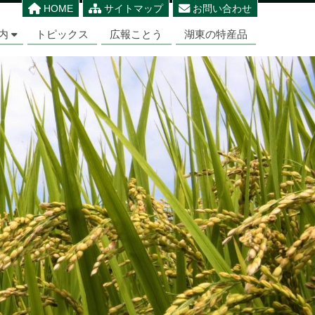
HOME
サイトマップ
お問い合わせ
内
トピックス
広報ことう
湖東の特産品