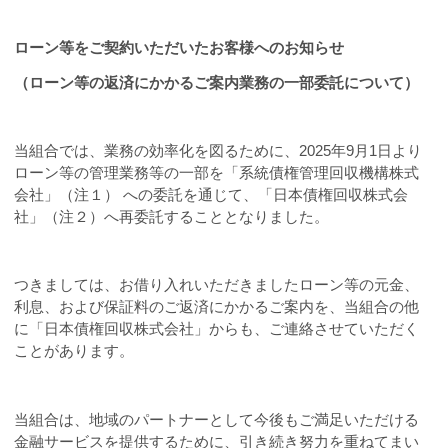
ローン等をご契約いただいたお客様へのお知らせ
（ローン等の返済にかかるご案内業務の一部委託について）
当組合では、業務の効率化を図るために、
2025
年
9
月
1
日より
ローン等の管理業務等の一部を「系統債権管理回収機構株式
会社」（注１） への委託を通じて、「日本債権回収株式会
社」（注２）へ再委託することとなりました。
つきましては、お借り入れいただきましたローン等の元金、
利息、および保証料のご返済にかかるご案内を、当組合の他
に「日本債権回収株式会社」からも、ご連絡させていただく
ことがあります。
当組合は、地域のパートナーとして今後もご満足いただける
金融サービスを提供するために、引き続き努力を重ねてまい