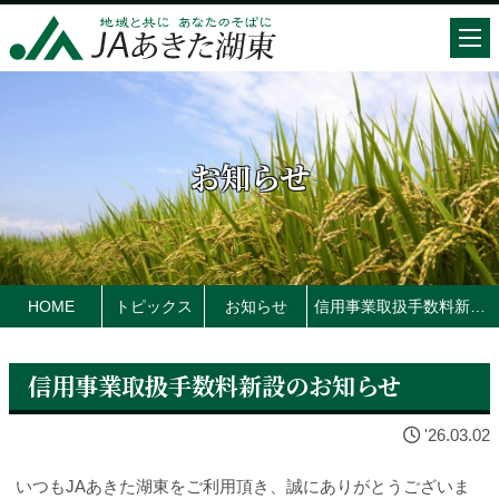
お知らせ
HOME
トピックス
お知らせ
信用事業取扱手数料新設のお知らせ
信用事業取扱手数料新設のお知らせ
'26.03.02
いつも
JA
あきた湖東をご利用頂き、誠にありがとうございま