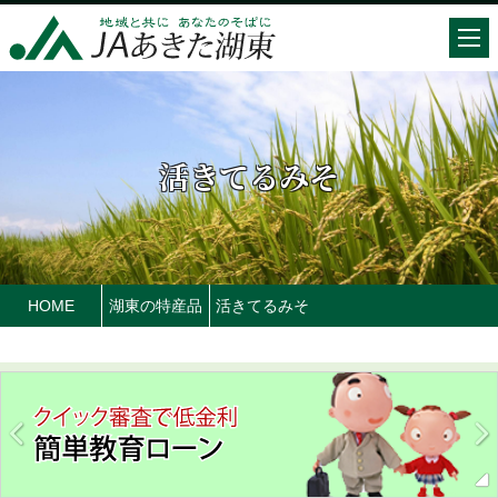
活きてるみそ
HOME
湖東の特産品
活きてるみそ