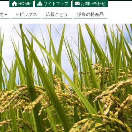
HOME
サイトマップ
お問い合わせ
内
トピックス
広報ことう
湖東の特産品