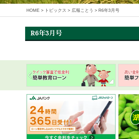
HOME
トピックス
広報ことう
R6年3月号
R6年3月号