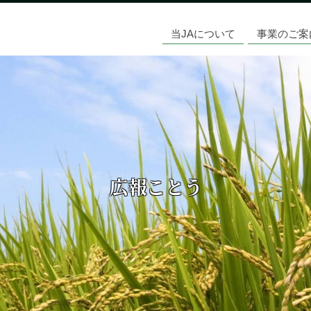
当JAについて
事業のご案
広報ことう