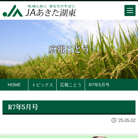
広報ことう
HOME
トピックス
広報ことう
R7年5月号
R7年5月号
'25.05.02