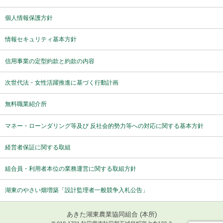
個人情報保護方針
情報セキュリティ基本方針
信用事業の定型約款と約款の内容
次世代法・女性活躍推進に基づく行動計画
無料職業紹介所
マネー・ローンダリング等及び 反社会的勢力等への対応に関する基本方針
経営者保証に関する取組
組合員・利用者本位の業務運営に関する取組方針
湖東のやさい畑増築「設計監理者一般競争入札公告」
あきた湖東農業協同組合 (本所)