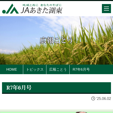
広報ことう
HOME
トピックス
広報ことう
R7年6月号
R7年6月号
'25.06.02