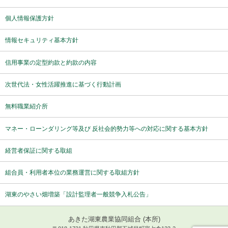
個人情報保護方針
情報セキュリティ基本方針
信用事業の定型約款と約款の内容
次世代法・女性活躍推進に基づく行動計画
無料職業紹介所
マネー・ローンダリング等及び 反社会的勢力等への対応に関する基本方針
経営者保証に関する取組
組合員・利用者本位の業務運営に関する取組方針
湖東のやさい畑増築「設計監理者一般競争入札公告」
あきた湖東農業協同組合 (本所)